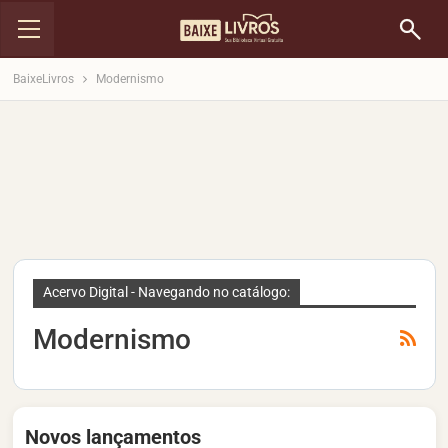
BaixeLivros
Modernismo
Acervo Digital - Navegando no catálogo:
Modernismo
Novos lançamentos