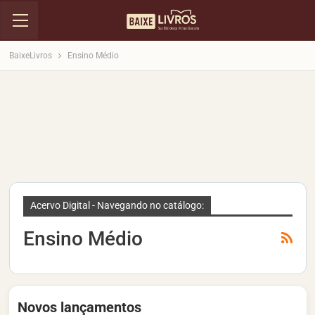
BaixeLivros
Ensino Médio
Acervo Digital - Navegando no catálogo:
Ensino Médio
Novos lançamentos