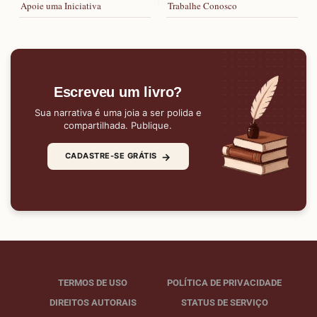
Apoie uma Iniciativa
Trabalhe Conosco
Escreveu um livro?
Sua narrativa é uma joia a ser polida e
compartilhada. Publique.
→
CADASTRE-SE GRÁTIS
TERMOS DE USO
POLÍTICA DE PRIVACIDADE
DIREITOS AUTORAIS
STATUS DE SERVIÇO