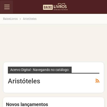
BaixeLivros
Aristóteles
Acervo Digital - Navegando no catálogo:
Aristóteles
Novos lançamentos