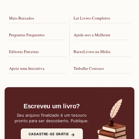
Mais Baixados
Ler Livros Completos
Perguntas Frequentes
Ajude-nos a Melhorar
Editoras Parceiras
BaixeLivros na Mídia
Apoie uma Iniciativa
Trabalhe Conosco
Escreveu um livro?
Seu arquivo finalizado é um tesouro
pronto para ser descoberto. Publique.
→
CADASTRE-SE GRÁTIS