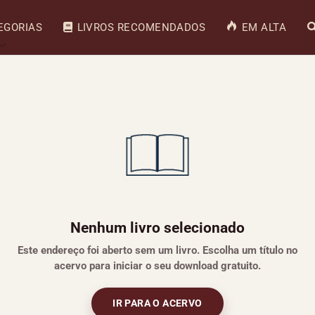
EGORIAS
LIVROS RECOMENDADOS
EM ALTA
Nenhum livro selecionado
Este endereço foi aberto sem um livro. Escolha um título no
acervo para iniciar o seu download gratuito.
IR PARA O ACERVO