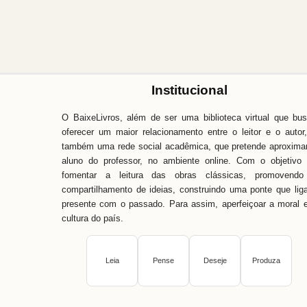
Institucional
O BaixeLivros, além de ser uma biblioteca virtual que bu
oferecer um maior relacionamento entre o leitor e o autor
também uma rede social acadêmica, que pretende aproxima
aluno do professor, no ambiente online. Com o objetivo
fomentar a leitura das obras clássicas, promovendo
compartilhamento de ideias, construindo uma ponte que lig
presente com o passado. Para assim, aperfeiçoar a moral 
cultura do país.
Leia
Pense
Deseje
Produza