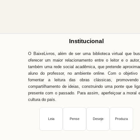
Institucional
O BaixeLivros, além de ser uma biblioteca virtual que bu
oferecer um maior relacionamento entre o leitor e o autor
também uma rede social acadêmica, que pretende aproxima
aluno do professor, no ambiente online. Com o objetivo
fomentar a leitura das obras clássicas, promovendo
compartilhamento de ideias, construindo uma ponte que lig
presente com o passado. Para assim, aperfeiçoar a moral 
cultura do país.
Leia
Pense
Deseje
Produza