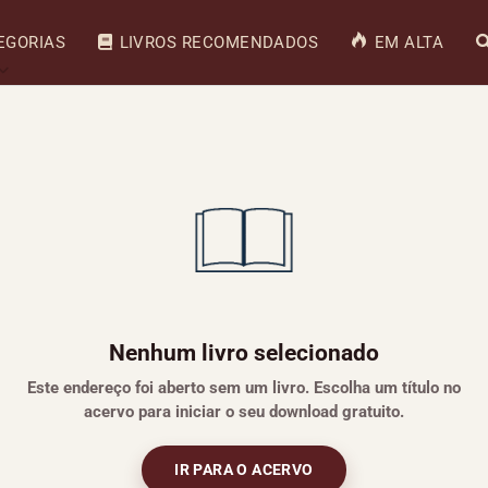
EGORIAS
LIVROS RECOMENDADOS
EM ALTA
Nenhum livro selecionado
Este endereço foi aberto sem um livro. Escolha um título no
acervo para iniciar o seu download gratuito.
IR PARA O ACERVO