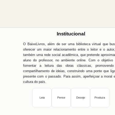
Institucional
O BaixeLivros, além de ser uma biblioteca virtual que bu
oferecer um maior relacionamento entre o leitor e o autor
também uma rede social acadêmica, que pretende aproxima
aluno do professor, no ambiente online. Com o objetivo
fomentar a leitura das obras clássicas, promovendo
compartilhamento de ideias, construindo uma ponte que lig
presente com o passado. Para assim, aperfeiçoar a moral 
cultura do país.
Leia
Pense
Deseje
Produza