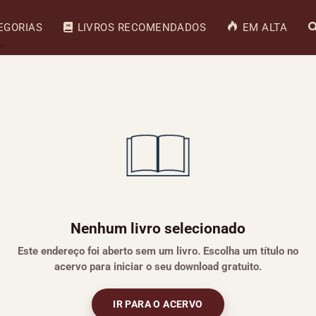
EGORIAS
LIVROS RECOMENDADOS
EM ALTA
Nenhum livro selecionado
Este endereço foi aberto sem um livro. Escolha um título no
acervo para iniciar o seu download gratuito.
IR PARA O ACERVO