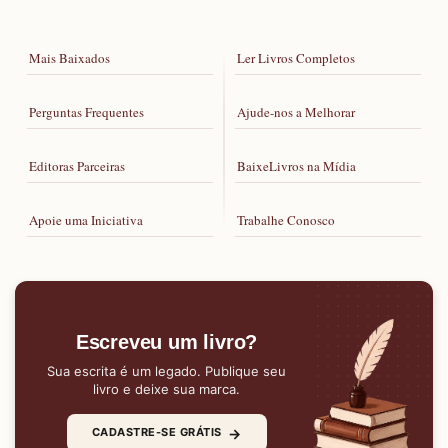
Mais Baixados
Ler Livros Completos
Perguntas Frequentes
Ajude-nos a Melhorar
Editoras Parceiras
BaixeLivros na Mídia
Apoie uma Iniciativa
Trabalhe Conosco
Escreveu um livro?
Sua escrita é um legado. Publique seu
livro e deixe sua marca.
→
CADASTRE-SE GRÁTIS